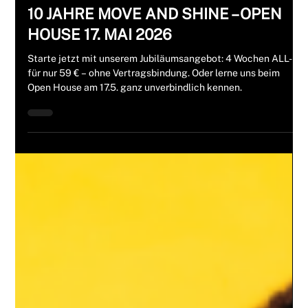
Melli Freudenmann
7. Mai
2 Min. Lesezeit
Aktionen
10 JAHRE MOVE AND SHINE – OPEN
HOUSE 17. MAI 2026
Starte jetzt mit unserem Jubiläumsangebot: 4 Wochen ALL-IN
für nur 59 € – ohne Vertragsbindung. Oder lerne uns beim
Open House am 17.5. ganz unverbindlich kennen.