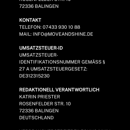
72336 BALINGEN
KONTAKT
TELEFON: 07433 930 10 88
MAIL:
INFO@MOVEANDSHINE.DE
UMSATZSTEUER-ID
UMSATZSTEUER-
IDENTIFIKATIONSNUMMER GEMÄSS § 2
7 A UMSATZSTEUERGESETZ:
DE312315230
REDAKTIONELL VERANTWORTLICH
KATRIN PRIESTER
ROSENFELDER STR. 10
72336 BALINGEN
DEUTSCHLAND