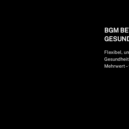
BGM BE
GESUN
Flexibel, u
Gesundheit 
Mehrwert –