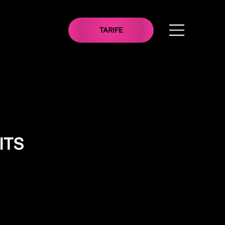
TARIFE
TS­