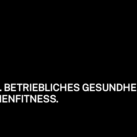
N. BETRIEBLICHES GESUNDHEI
ENFITNESS.