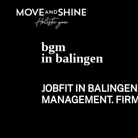
bgm
in balingen
JOBFIT IN BALINGE
MANAGEMENT. FIRM